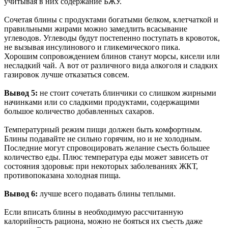
учитывая в них содержание БЖУ.
Сочетая блины с продуктами богатыми белком, клетчаткой и
правильными жирами можно замедлить всасывание
углеводов. Углеводы будут постепенно поступать в кровоток,
не вызывая инсулинового и гликемического пика.
Хорошим сопровождением блинов станут морсы, кисели или
несладкий чай. А вот от различного вида алкоголя и сладких
газировок лучше отказаться совсем.
Вывод 5:
не стоит сочетать блинчики со слишком жирными
начинками или со сладкими продуктами, содержащими
большое количество добавленных сахаров.
Температурный режим пищи должен быть комфортным.
Блины подавайте не сильно горячим, но и не холодным.
Последние могут спровоцировать желание съесть большее
количество еды. Плюс температура еды может зависеть от
состояния здоровья: при некоторых заболеваниях ЖКТ,
противопоказана холодная пища.
Вывод 6:
лучше всего подавать блины теплыми.
Если вписать блины в необходимую рассчитанную
калорийность рациона, можно не бояться их съесть даже