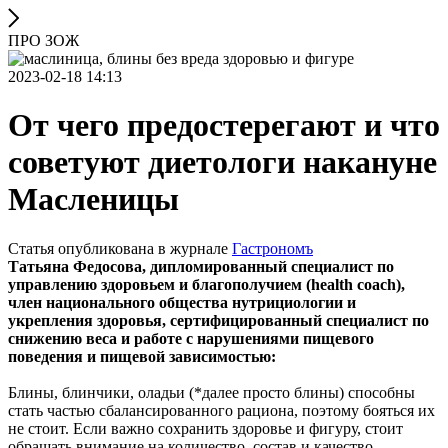
ПРО ЗОЖ
2023-02-18 14:13
От чего предостерегают и что
советуют диетологи накануне
Масленицы
Статья опубликована в журнале
Гастрономъ
Татьяна Федосова, дипломированный специалист по
управлению здоровьем и благополучием (health coach),
член национального общества нутрициологии и
укрепления здоровья, сертифицированный специалист по
снижению веса и работе с нарушениями пищевого
поведения и пищевой зависимостью:
Блины, блинчики, оладьи (*далее просто блины) способны
стать частью сбалансированного рациона, поэтому бояться их
не стоит. Если важно сохранить здоровье и фигуру, стоит
обращать внимание на количество, состав и качество