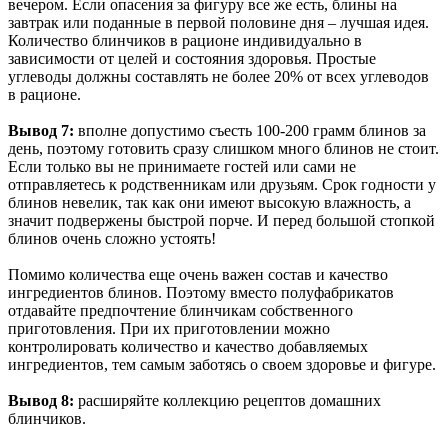
вечером. Если опасения за фигуру все же есть, блины на
завтрак или поданные в первой половине дня – лучшая идея.
Количество блинчиков в рационе индивидуально в
зависимости от целей и состояния здоровья. Простые
углеводы должны составлять не более 20% от всех углеводов
в рационе.
Вывод 7:
вполне допустимо съесть 100-200 грамм блинов за
день, поэтому готовить сразу слишком много блинов не стоит.
Если только вы не принимаете гостей или сами не
отправляетесь к родственникам или друзьям. Срок годности у
блинов невелик, так как они имеют высокую влажность, а
значит подвержены быстрой порче. И перед большой стопкой
блинов очень сложно устоять!
Помимо количества еще очень важен состав и качество
ингредиентов блинов. Поэтому вместо полуфабрикатов
отдавайте предпочтение блинчикам собственного
приготовления. При их приготовлении можно
контролировать количество и качество добавляемых
ингредиентов, тем самым заботясь о своем здоровье и фигуре.
Вывод 8:
расширяйте коллекцию рецептов домашних
блинчиков.